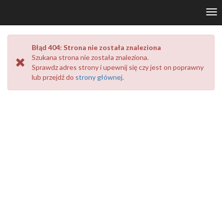
Tog
nav
Błąd 404: Strona nie została znaleziona
Szukana strona
nie została znaleziona.
Sprawdz adres strony i upewnij się czy jest on poprawny
lub przejdź do
strony głównej
.