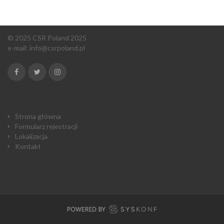
© 2025 CSR Poland 2025
e-mail:
info@csrpoland.pl
Strona główna
Formularz rejestracji
Lokalizacja
Kontakt